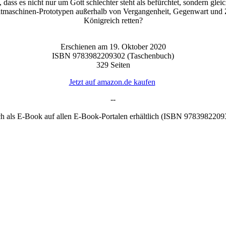
, dass es nicht nur um Gott schlechter steht als befürchtet, sondern glei
eitmaschinen-Prototypen außerhalb von Vergangenheit, Gegenwart und 
Königreich retten?
Erschienen am 19. Oktober 2020
ISBN 9783982209302 (Taschenbuch)
329 Seiten
Jetzt auf amazon.de kaufen
--
h als E-Book auf allen E-Book-Portalen erhältlich (ISBN 9783982209