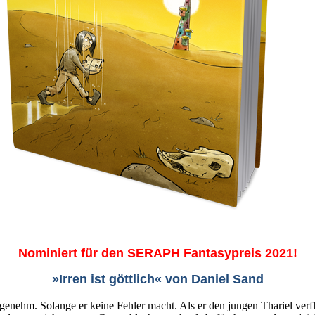
Nominiert für den SERAPH Fantasypreis 2021!
»Irren ist göttlich« von Daniel Sand
 angenehm. Solange er keine Fehler macht. Als er den jungen Thariel ver