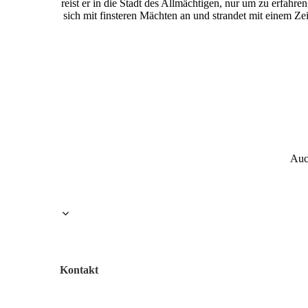
reist er in die Stadt des Allmächtigen, nur um zu erfahren
sich mit finsteren Mächten an und strandet mit einem Z
Auc
Kontakt