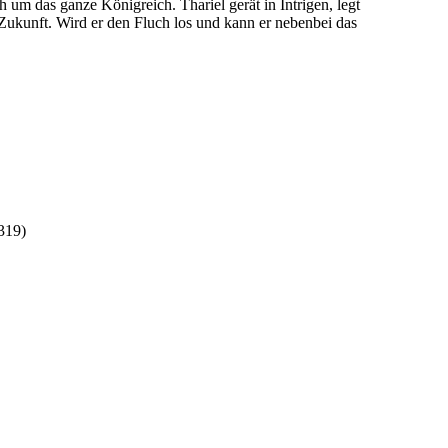
ch um das ganze Königreich. Thariel gerät in Intrigen, legt
Zukunft. Wird er den Fluch los und kann er nebenbei das
319)