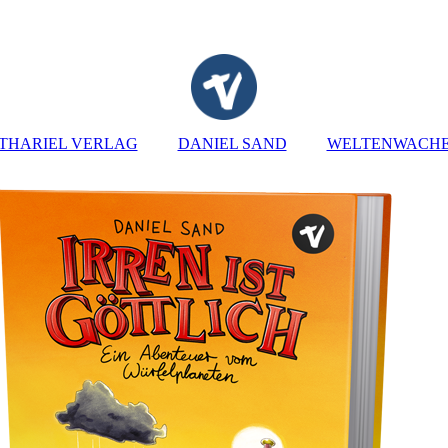
THARIEL VERLAG
DANIEL SAND
WELTENWACH