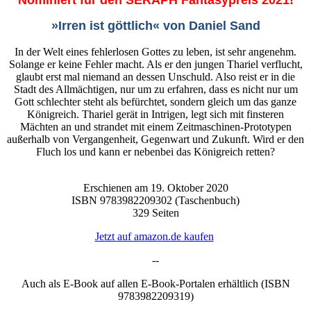
Nominiert für den SERAPH Fantasypreis 2021!
»Irren ist göttlich« von Daniel Sand
In der Welt eines fehlerlosen Gottes zu leben, ist sehr angenehm.
Solange er keine Fehler macht. Als er den jungen Thariel verflucht,
glaubt erst mal niemand an dessen Unschuld. Also reist er in die
Stadt des Allmächtigen, nur um zu erfahren, dass es nicht nur um
Gott schlechter steht als befürchtet, sondern gleich um das ganze
Königreich. Thariel gerät in Intrigen, legt sich mit finsteren
Mächten an und strandet mit einem Zeitmaschinen-Prototypen
außerhalb von Vergangenheit, Gegenwart und Zukunft. Wird er den
Fluch los und kann er nebenbei das Königreich retten?
Erschienen am 19. Oktober 2020
ISBN 9783982209302 (Taschenbuch)
329 Seiten
Jetzt auf amazon.de kaufen
--
Auch als E-Book auf allen E-Book-Portalen erhältlich (ISBN
9783982209319)